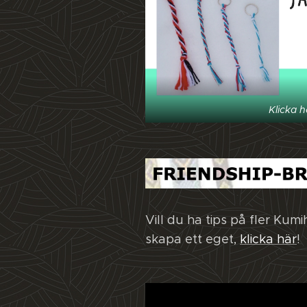
Klicka h
Vill du ha tips på fler Kum
skapa ett eget,
klicka här
!