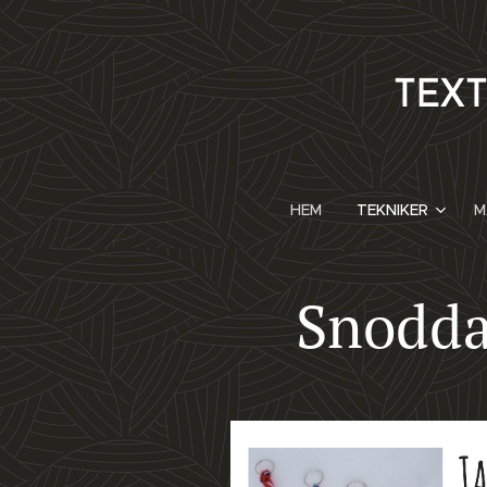
TEX
HEM
TEKNIKER
M
Snodd