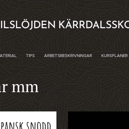
TILSLÖJDEN KÄRRDALSSK
ATERIAL
TIPS
ARBETSBESKRIVNINGAR
KURSPLANER
ar mm